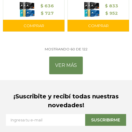
$
636
$
833
$
727
$
952
MOSTRANDO
60
DE
122
VER MÁS
¡Suscribite y recibí todas nuestras
novedades!
SUSCRIBIRME