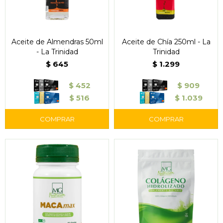
Aceite de Almendras 50ml
Aceite de Chía 250ml - La
- La Trinidad
Trinidad
$
645
$
1.299
$
452
$
909
$
516
$
1.039