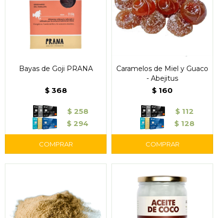
Bayas de Goji PRANA
Caramelos de Miel y Guaco
- Abejitus
$
368
$
160
$
258
$
112
$
294
$
128