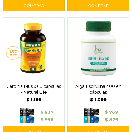
Garcinia Plus x 60 cápsulas
Alga Espirulina 400 en
- Natural Life
cápsulas
$
1.195
$
1.099
$
837
$
769
$
956
$
879