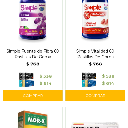
Simple Fuente de Fibra 60
Simple Vitalidad 60
Pastillas De Goma
Pastillas De Goma
$
768
$
768
$
538
$
538
$
614
$
614