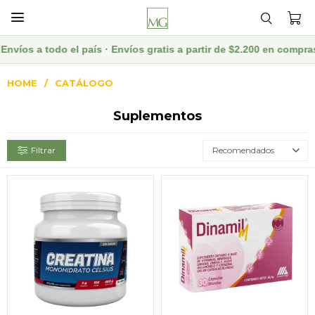

do el país · Envíos gratis a partir de $2.200 en compras web · D
HOME
CATÁLOGO
Suplementos
Recomendados