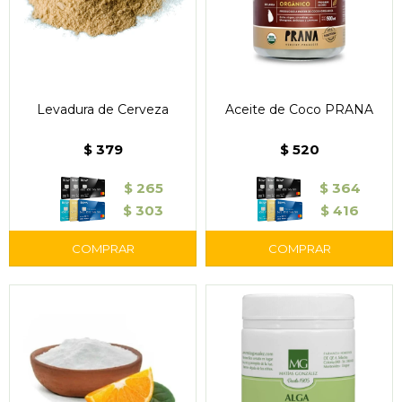
Levadura de Cerveza
Aceite de Coco PRANA
$
379
$
520
$
265
$
364
$
303
$
416