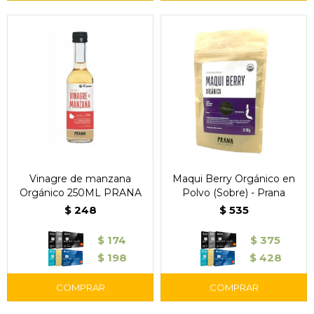
Vinagre de manzana
Maqui Berry Orgánico en
Orgánico 250ML PRANA
Polvo (Sobre) - Prana
$
248
$
535
$
174
$
375
$
198
$
428