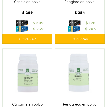
Canela en polvo
Jengibre en polvo
$
299
$
254
$
209
$
178
$
239
$
203
Cúrcuma en polvo
Fenogreco en polvo