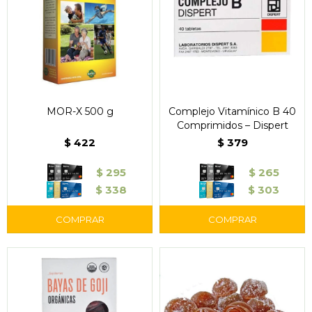
MOR-X 500 g
Complejo Vitamínico B 40
Comprimidos – Dispert
$
422
$
379
$
295
$
265
$
338
$
303