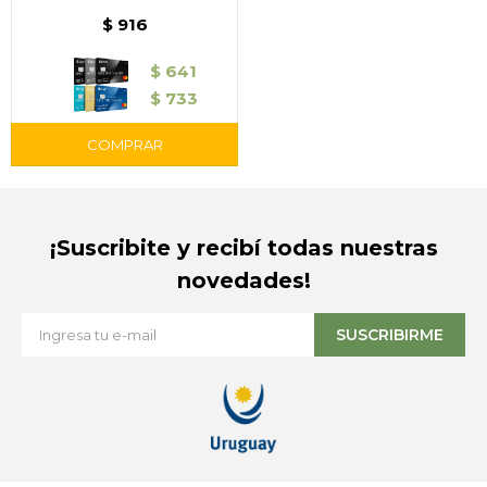
$
916
$
641
$
733
¡Suscribite y recibí todas nuestras
novedades!
SUSCRIBIRME