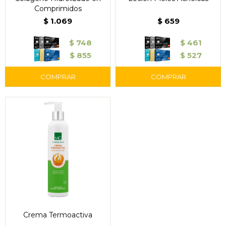
Comprimidos
$
1.069
$
659
$
748
$
461
$
855
$
527
Crema Termoactiva