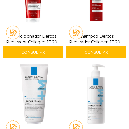
Acondicionador Dercos
Shampoo Dercos
Reparador Collagen 17 200
Reparador Collagen 17 200
ml - Vichy
ml - Vichy