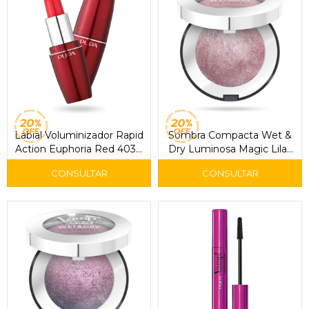
Labial Voluminizador Rapid
Sombra Compacta Wet &
Action Euphoria Red 403 –
Dry Luminosa Magic Lilac
Pupa
203 – Pupa