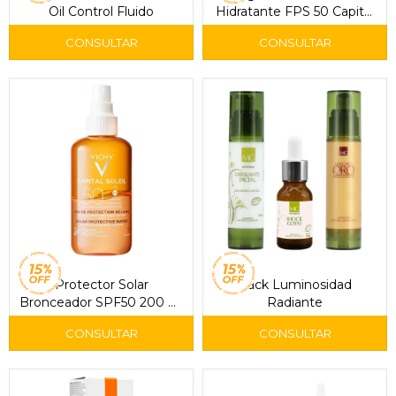
Oil Control Fluido
Hidratante FPS 50 Capital
Soleil 200 ml - Vichy
Protector Solar
Pack Luminosidad
Bronceador SPF50 200 ml
Radiante
– Vichy