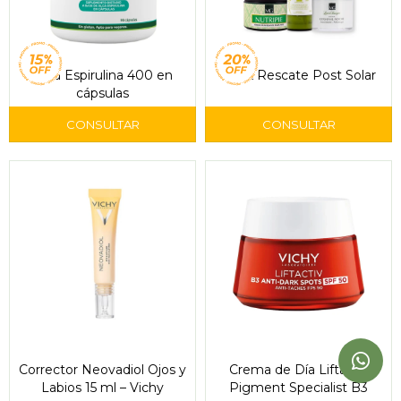
Alga Espirulina 400 en
Pack Rescate Post Solar
cápsulas
Corrector Neovadiol Ojos y
Crema de Día Liftactiv
Labios 15 ml – Vichy
Pigment Specialist B3