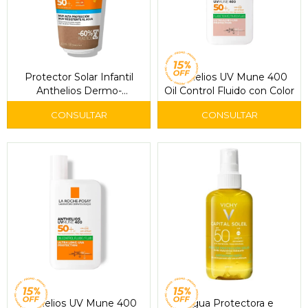
Protector Solar Infantil
Anthelios UV Mune 400
Anthelios Dermo-
Oil Control Fluido con Color
Pediatrics Wet Skin FPS
50+ 200 ml - La Roche-
Posay
Anthelios UV Mune 400
Agua Protectora e