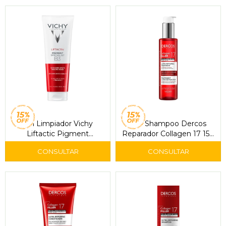
Gel Limpiador Vichy
Pre Shampoo Dercos
Liftactic Pigment
Reparador Collagen 17 150
Specialist B3 125 ml
ml - Vichy