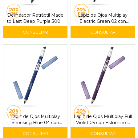
Delineador Retráctil Made
Lápiz de Ojos Multiplay
to Last Deep Purple 300 –
Electric Green 02 con
Pupa
Esfumino – Pupa
Lápiz de Ojos Multiplay
Lápiz de Ojos Multiplay Full
Shocking Blue 04 con
Violet 05 con Esfumino –
Esfumino – Pupa
Pupa