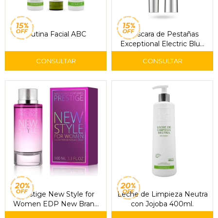
Rutina Facial ABC
Máscara de Pestañas
Exceptional Electric Blue
301 - Pupa
Prestige New Style for
Leche de Limpieza Neutra
Women EDP New Brand
con Jojoba 400ml.
100ml.