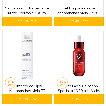
Gel Limpiador Refrescante
Gel Limpiador Facial
Pureté Thermale 400 ml -
Antimanchas Mela B3 200
Vichy
ml - La Roche-Posay
Contorno de Ojos
Sérum Facial Colágeno
Antimanchas Mela B3
Specialist 16 30 ml - Vichy
Eyes 15 ml - La Roche-
Posay