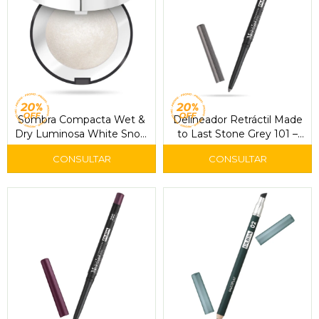
Sombra Compacta Wet &
Delineador Retráctil Made
Dry Luminosa White Snow
to Last Stone Grey 101 –
300 – Pupa
Pupa