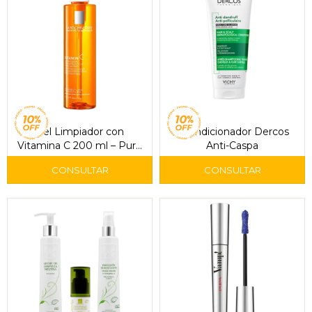
Gel Limpiador con
Acondicionador Dercos
Vitamina C 200 ml – Pure
Anti-Caspa
Vitamin C Moussant
Cleanser