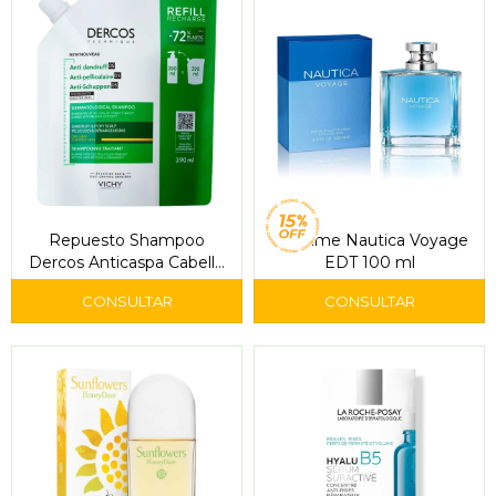
Repuesto Shampoo
Perfume Nautica Voyage
Dercos Anticaspa Cabello
EDT 100 ml
Seco 390 ml – Vichy