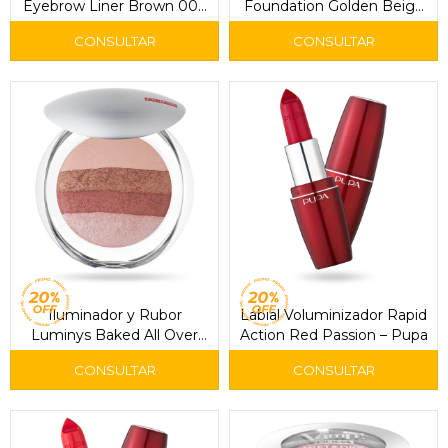
Eyebrow Liner Brown 002
Foundation Golden Beige
– Pupa
050 – Pupa
Iluminador y Rubor
Labial Voluminizador Rapid
Luminys Baked All Over
Action Red Passion – Pupa
Stripes Rose 01 – Pupa