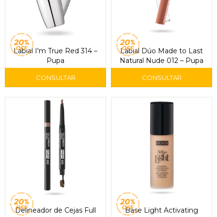
Labial I'm True Red 314 –
Labial Dúo Made to Last
Pupa
Natural Nude 012 – Pupa
Delineador de Cejas Full
Base Light Activating