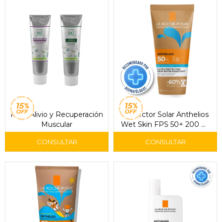
Pack Alivio y Recuperación
Protector Solar Anthelios
Muscular
Wet Skin FPS 50+ 200 ml
– La Roche-Posay