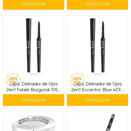
Lápiz Delinador de Ojos
Lápiz Delinador de Ojos
2en1 Fatale Burgundi 105 –
2en1 Eccentric Blue 403 –
Pupa
Pupa