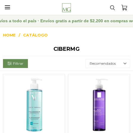

l país · Envíos gratis a partir de $2.200 en compras web · Descu
HOME
CATÁLOGO
CIBERMG
Recomendados