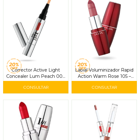
Corrector Active Light
Labial Voluminizador Rapid
Concealer Lum Peach 004
Action Warm Rose 105 –
– Pupa
Pupa