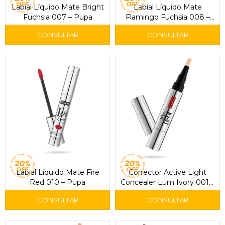
Labial Líquido Mate Bright
Labial Líquido Mate
Fuchsia 007 – Pupa
Flamingo Fuchsia 008 –
Pupa
Labial Líquido Mate Fire
Corrector Active Light
Red 010 – Pupa
Concealer Lum Ivory 001 –
Pupa