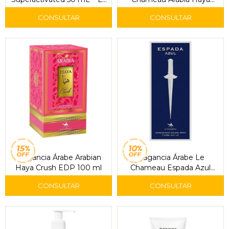
Roche-Posay
EDP 100 ml
Fragancia Árabe Arabian
Fragancia Árabe Le
Haya Crush EDP 100 ml
Chameau Espada Azul
EDP 100 ml