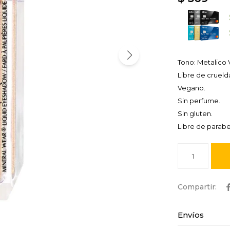
Tono: Metalico 
Libre de crueld
Vegano.
Sin perfume.
Sin gluten.
Libre de parab
1
Envíos