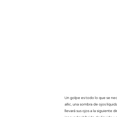
Un golpe es todo lo que se ne
allic, una sombra de ojos líqui
llevará sus ojos a la siguiente