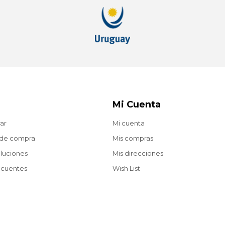
Mi Cuenta
ar
Mi cuenta
 de compra
Mis compras
oluciones
Mis direcciones
ecuentes
Wish List