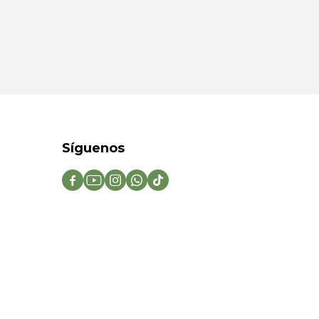
Síguenos




