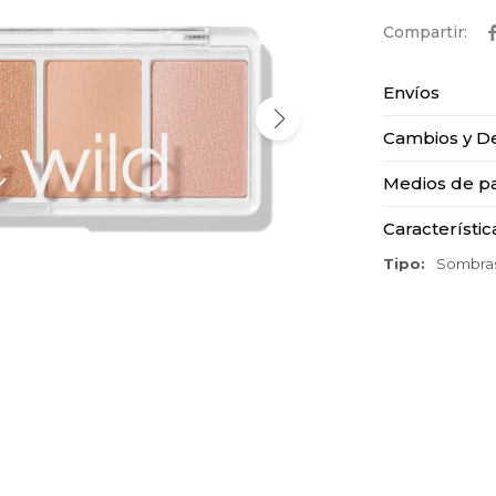
Envíos
Cambios y D
Medios de p
Característic
Tipo
Sombra