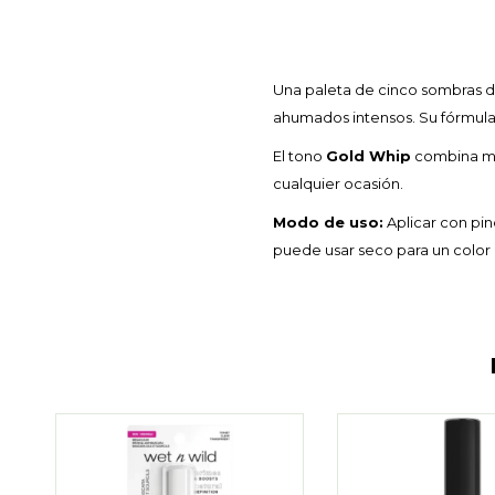
Una paleta de cinco sombras d
ahumados intensos. Su fórmul
El tono
Gold Whip
combina mati
cualquier ocasión.
Modo de uso:
Aplicar con pin
puede usar seco para un color