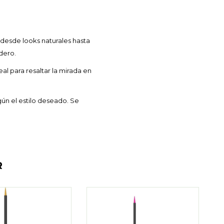
desde looks naturales hasta
dero.
al para resaltar la mirada en
ún el estilo deseado. Se
R