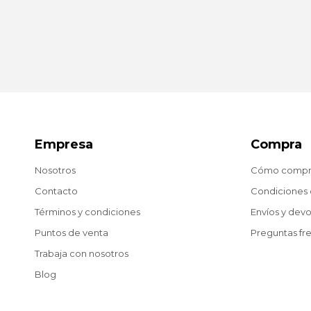
Empresa
Compra
Nosotros
Cómo compr
Contacto
Condiciones
Términos y condiciones
Envíos y dev
Puntos de venta
Preguntas fr
Trabaja con nosotros
Blog