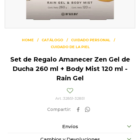
HOME
CATÁLOGO
CUIDADO PERSONAL
CUIDADO DE LA PIEL
Set de Regalo Amanecer Zen Gel de
Ducha 260 ml + Body Mist 120 ml -
Rain Gel
32851-32851


Envíos
Cambios y Devoluciones