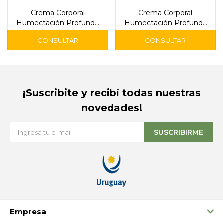
Crema Corporal
Crema Corporal
Humectación Profunda
Humectación Profunda
Todo Tipo de Piel 530 ml -
Piel Normal a Seca 530
Dermavite
ml - Dermavite
¡Suscribite y recibí todas nuestras
novedades!
SUSCRIBIRME
Empresa