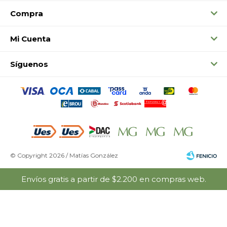
Compra
Mi Cuenta
Síguenos
© Copyright 2026 / Matías González
Envíos gratis a partir de $2.200 en compras web.
Fenicio