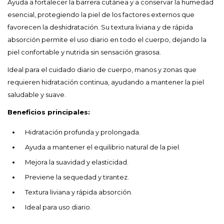
Ayuda a fortalecer la barrera cutánea y a conservar la humedad
esencial, protegiendo la piel de los factores externos que
favorecen la deshidratación. Su textura liviana y de rápida
absorción permite el uso diario en todo el cuerpo, dejando la
piel confortable y nutrida sin sensación grasosa.
Ideal para el cuidado diario de cuerpo, manos y zonas que
requieren hidratación continua, ayudando a mantener la piel
saludable y suave.
Beneficios principales:
Hidratación profunda y prolongada.
Ayuda a mantener el equilibrio natural de la piel.
Mejora la suavidad y elasticidad.
Previene la sequedad y tirantez.
Textura liviana y rápida absorción.
Ideal para uso diario.