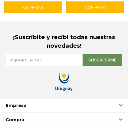
¡Suscribite y recibí todas nuestras
novedades!
SUSCRIBIRME
Empresa
Compra