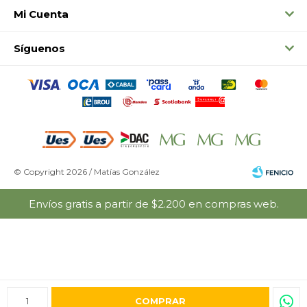
Mi Cuenta
Síguenos
© Copyright 2026 / Matías González
Envíos gratis a partir de $2.200 en compras web.
Fenicio
1
COMPRAR