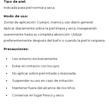
Tipo de piel:
Indicada para piel normal a seca.
Modo de uso:
Zonas de aplicación: Cuerpo, manos y uso diario general.
Aplicar diariamente sobre la piel limpia y seca, masajeando
suavemente hasta su completa absorción. Utilizar
preferentemente después del baño o cuando la piel lo requiera.
Precauciones:
Uso externo exclusivamente.
Evitar el contacto con los ojos.
No aplicar sobre piel irritada o lesionada.
Suspender su uso en caso de irritación.
Mantener fuera del alcance de los niños.
Conservar en lugar fresco y seco.