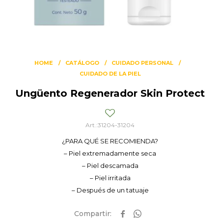
HOME
CATÁLOGO
CUIDADO PERSONAL
CUIDADO DE LA PIEL
Ungüento Regenerador Skin Protect
31204-31204
¿PARA QUÉ SE RECOMIENDA?
– Piel extremadamente seca
– Piel descamada
– Piel irritada
– Después de un tatuaje

