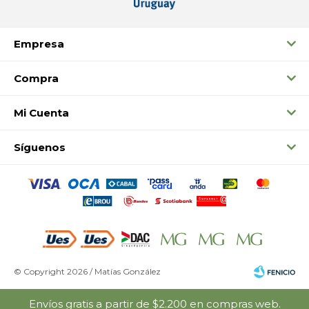
Empresa
Compra
Mi Cuenta
Síguenos
© Copyright 2026 / Matías González
Envíos gratis a partir de $2.200 en compras web.