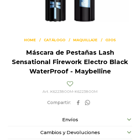
HOME
CATÁLOGO
MAQUILLAJE
OJOS
Máscara de Pestañas Lash
Sensational Firework Electro Black
WaterProof - Maybelline
K6223800M-K6223800M


Envíos
Cambios y Devoluciones