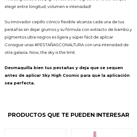
elegir entre longitud, volumen e intensidad!
Su innovador cepillo cónico flexible alcanza cada una de tus
pestañas sin dejar grumos y su fórmula con extracto de bambú y
pigmentos ultra negros es ligera y súper fácil de aplicar.
Consigue unas #PESTAÑASCONALTURA con una intensidad de
otra galaxia. Now, the sky is the limit.
Desmaquilla bien tus pestañas y deja que se sequen
antes de aplicar Sky High Cosmic para que la aplicación
sea perfecta.
PRODUCTOS QUE TE PUEDEN INTERESAR