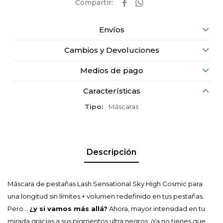


Envíos
Cambios y Devoluciones
Medios de pago
Características
Tipo
Máscaras
Descripción
Máscara de pestañas Lash Sensational Sky High Cosmic para
una longitud sin límites + volumen redefinido en tus pestañas.
Pero...
¿y si vamos más allá?
Ahora, mayor intensidad en tu
mirada gracias a sus pigmentos ultra negros. ¡Ya no tienes que