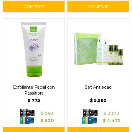
Exfoliante Facial con
Set Antiedad
Passiflora
$
775
$
5.590
$
543
$
3.913
$
620
$
4.472