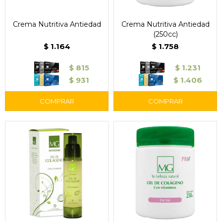
Crema Nutritiva Antiedad
Crema Nutritiva Antiedad
(250cc)
$
1.164
$
1.758
$
815
$
1.231
$
931
$
1.406