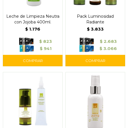
Leche de Limpieza Neutra
Pack Luminosidad
con Jojoba 400ml.
Radiante
$
1.176
$
3.833
$
823
$
2.683
$
941
$
3.066