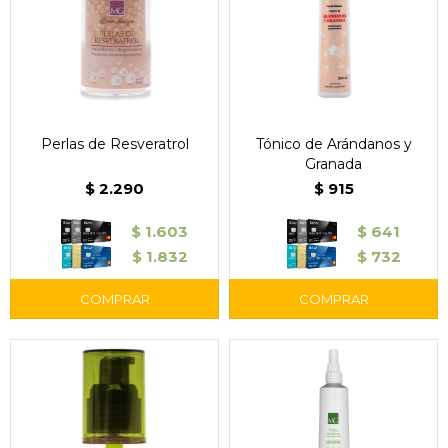
Perlas de Resveratrol
Tónico de Arándanos y
Granada
$
2.290
$
915
$
1.603
$
641
$
1.832
$
732