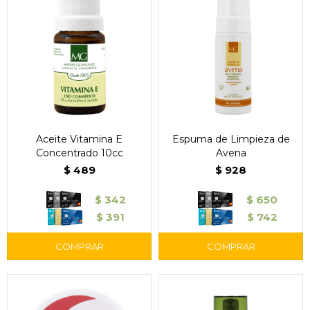
Aceite Vitamina E
Espuma de Limpieza de
Concentrado 10cc
Avena
$
489
$
928
$
342
$
650
$
391
$
742