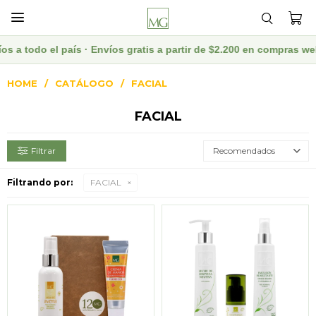

país · Envíos gratis a partir de $2.200 en compras web · Descuen
HOME
CATÁLOGO
FACIAL
FACIAL
Recomendados
Filtrando por:
FACIAL