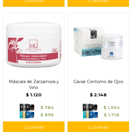
Máscara de Zarzamora y
Caviar Contorno de Ojos
Vino
$
1.120
$
2.148
$
784
$
1.504
$
896
$
1.718