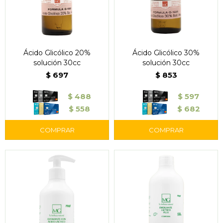
Ácido Glicólico 20%
Ácido Glicólico 30%
solución 30cc
solución 30cc
$
697
$
853
$
488
$
597
$
558
$
682