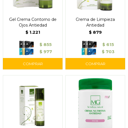
Gel Crema Contorno de
Crema de Limpieza
Ojos Antiedad
Antiedad
$
1.221
$
879
$
855
$
615
$
977
$
703