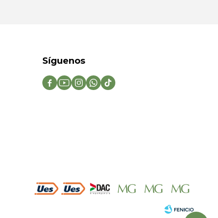
Síguenos




