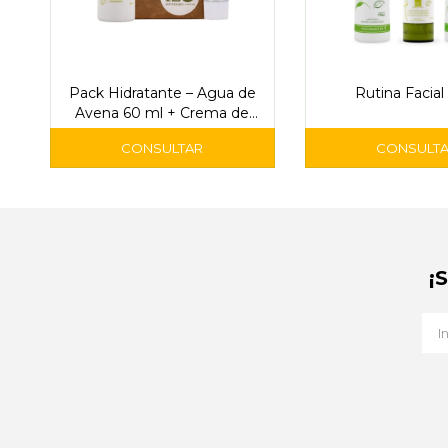
Pack Hidratante – Agua de
Rutina Facia
Avena 60 ml + Crema de
Manos 30 ml
¡