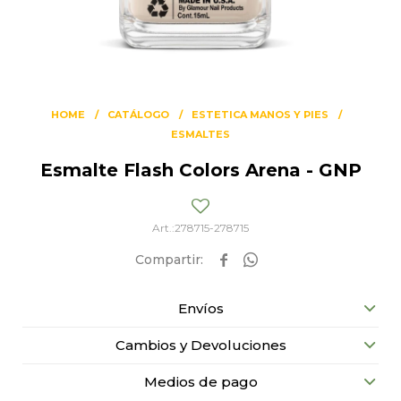
HOME
CATÁLOGO
ESTETICA MANOS Y PIES
ESMALTES
Esmalte Flash Colors Arena - GNP
278715-278715


Envíos
Cambios y Devoluciones
Medios de pago