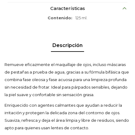
Características
Contenido
125 ml.
Descripción
Remueve eficazmente el maquillaje de ojos, incluso máscaras
de pestañas a prueba de agua, gracias a su fórmula bifásica que
combina fase oleosa y fase acuosa para una limpieza profunda
sin necesidad de frotar. Ideal para párpados sensibles, dejando
la piel suave y confortable sin sensación grasa.
Enriquecido con agentes calmantes que ayudan a reducir la
irritación y protegen la delicada zona del contorno de ojos.
Suaviza, refresca y deja el área limpia y libre de residuos, siendo
apto para quienes usan lentes de contacto.