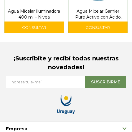
Agua Micelar Iluminadora
Agua Micelar Garnier
400 ml – Nivea
Pure Active con Ácido
Salicílico – Piel Grasa o
con Imperfecciones
¡Suscribite y recibí todas nuestras
novedades!
SUSCRIBIRME
Empresa