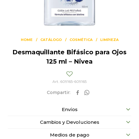
HOME
CATÁLOGO
COSMÉTICA
LIMPIEZA
Desmaquillante Bifásico para Ojos
125 ml – Nivea
609165-609165


Envíos
Cambios y Devoluciones
Medios de pago