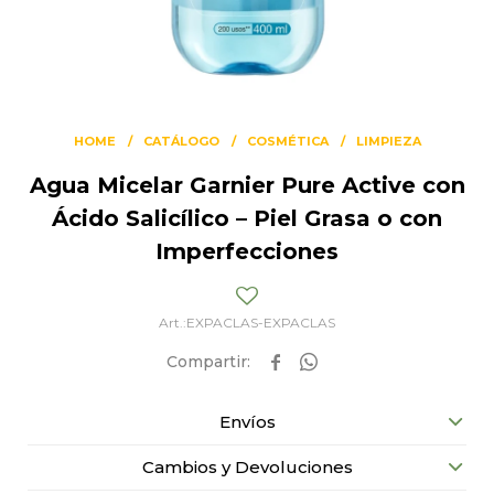
HOME
CATÁLOGO
COSMÉTICA
LIMPIEZA
Agua Micelar Garnier Pure Active con
Ácido Salicílico – Piel Grasa o con
Imperfecciones
EXPACLAS-EXPACLAS


Envíos
Cambios y Devoluciones