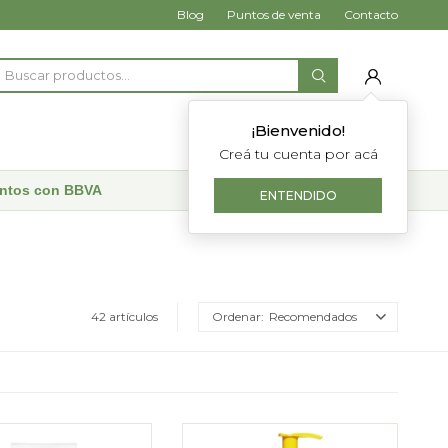
Blog
Puntos de venta
Contacto
¡Bienvenido!
Creá tu cuenta por acá
uentos con BBVA
ENTENDIDO
42 artículos
Recomendados