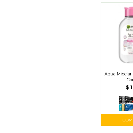
Agua Micelar 
- Ga
$