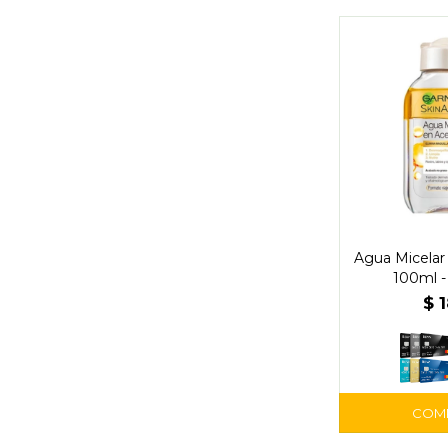
Agua Micelar 
100ml -
$