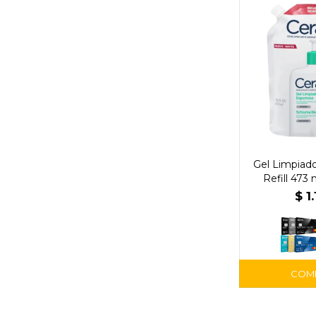
Gel Limpiad
Refill 473 
$
1