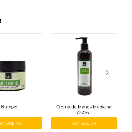
R
Nutripie
Crema de Manos Medicinal
(250cc)