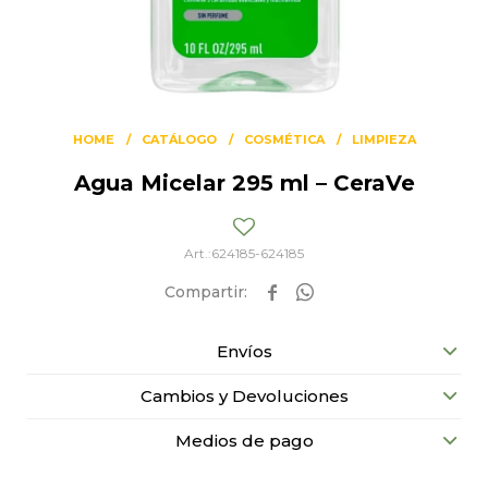
HOME
CATÁLOGO
COSMÉTICA
LIMPIEZA
Agua Micelar 295 ml – CeraVe
624185-624185


Envíos
Cambios y Devoluciones
Medios de pago