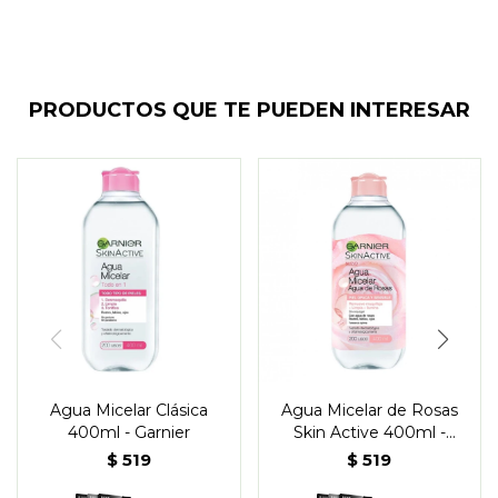
PRODUCTOS QUE TE PUEDEN INTERESAR
Agua Micelar Clásica
Agua Micelar de Rosas
400ml - Garnier
Skin Active 400ml -
Garnier
$
519
$
519