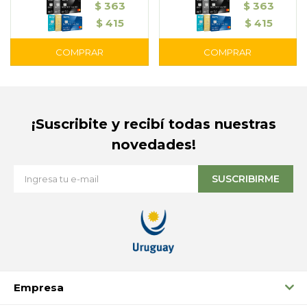
$
363
$
363
$
415
$
415
¡Suscribite y recibí todas nuestras
novedades!
SUSCRIBIRME
Empresa