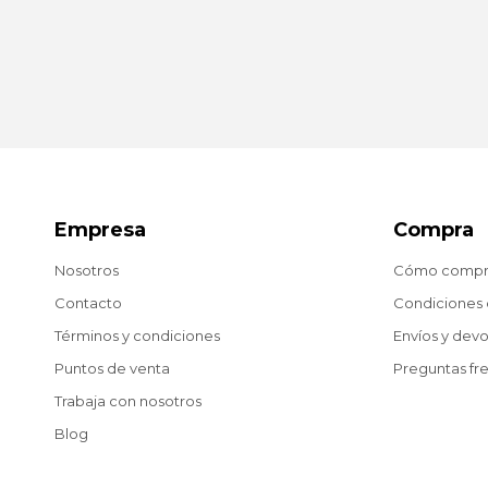
Empresa
Compra
Nosotros
Cómo compr
Contacto
Condiciones
Términos y condiciones
Envíos y dev
Puntos de venta
Preguntas fr
Trabaja con nosotros
Blog