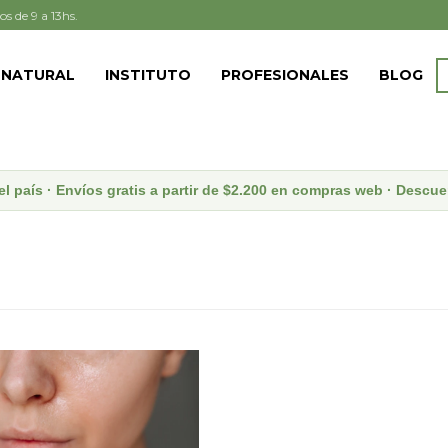
os de 9 a 13hs.
 NATURAL
INSTITUTO
PROFESIONALES
BLOG
el país · Envíos gratis a partir de $2.200 en compras web · Desc