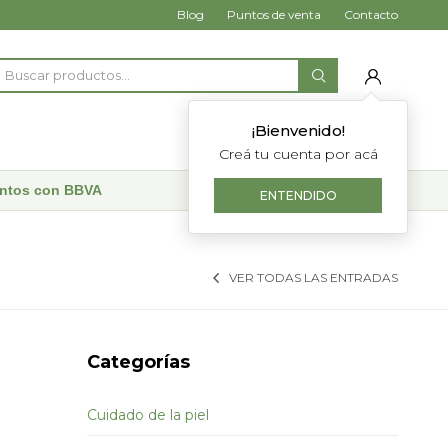
Blog
Puntos de venta
Contacto
¡Bienvenido!
Creá tu cuenta por acá
uentos con BBVA
ENTENDIDO
VER TODAS LAS ENTRADAS
Categorías
Cuidado de la piel