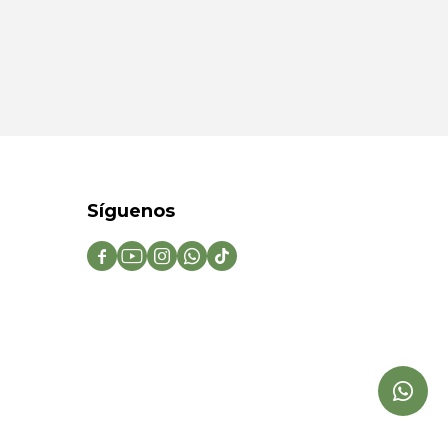
Síguenos




