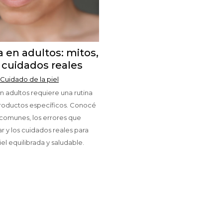
a en adultos: mitos,
y cuidados reales
Cuidado de la piel
en adultos requiere una rutina
roductos específicos. Conocé
 comunes, los errores que
r y los cuidados reales para
el equilibrada y saludable.