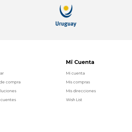
Mi Cuenta
ar
Mi cuenta
 de compra
Mis compras
oluciones
Mis direcciones
ecuentes
Wish List