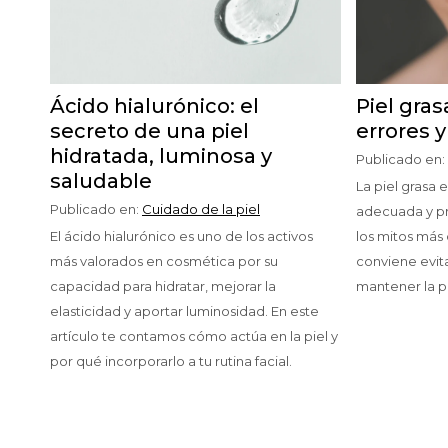
Ácido hialurónico: el
Piel gras
secreto de una piel
errores 
hidratada, luminosa y
Publicado en:
saludable
La piel grasa 
Publicado en:
Cuidado de la piel
adecuada y p
El ácido hialurónico es uno de los activos
los mitos más
más valorados en cosmética por su
conviene evita
capacidad para hidratar, mejorar la
mantener la pi
elasticidad y aportar luminosidad. En este
artículo te contamos cómo actúa en la piel y
por qué incorporarlo a tu rutina facial.