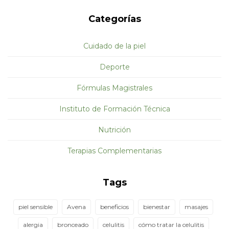
Categorías
Cuidado de la piel
Deporte
Fórmulas Magistrales
Instituto de Formación Técnica
Nutrición
Terapias Complementarias
Tags
piel sensible
Avena
beneficios
bienestar
masajes
alergia
bronceado
celulitis
cómo tratar la celulitis