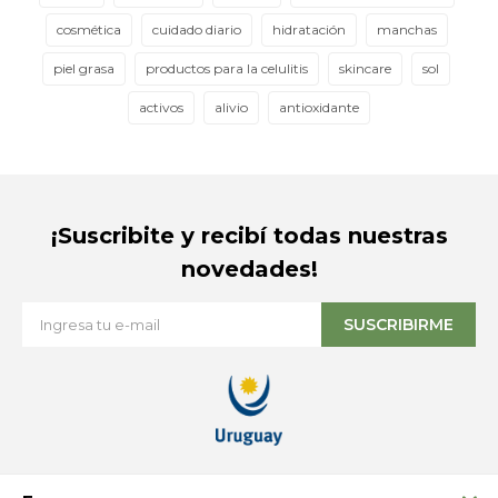
cosmética
cuidado diario
hidratación
manchas
piel grasa
productos para la celulitis
skincare
sol
activos
alivio
antioxidante
¡Suscribite y recibí todas nuestras
novedades!
SUSCRIBIRME