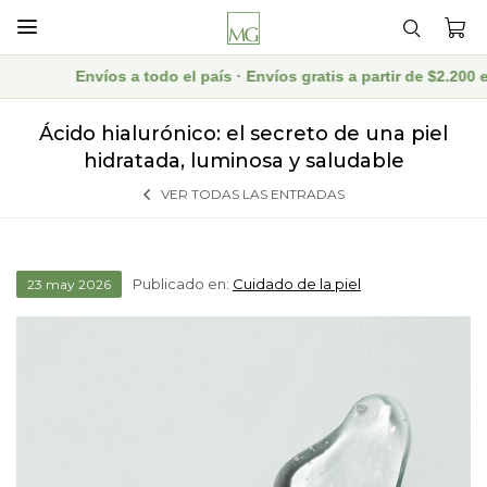

Envíos a todo el país · Envíos gratis a partir de $2.200 en c
Ácido hialurónico: el secreto de una piel
hidratada, luminosa y saludable
VER TODAS LAS ENTRADAS
Publicado en:
Cuidado de la piel
23
may
2026