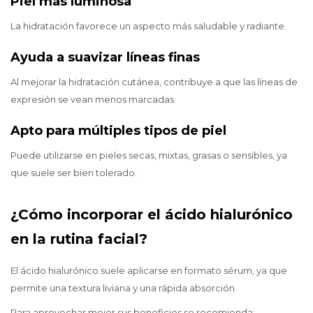
Piel más luminosa
La hidratación favorece un aspecto más saludable y radiante.
Ayuda a suavizar líneas finas
Al mejorar la hidratación cutánea, contribuye a que las líneas de
expresión se vean menos marcadas.
Apto para múltiples tipos de piel
Puede utilizarse en pieles secas, mixtas, grasas o sensibles, ya
que suele ser bien tolerado.
¿Cómo incorporar el ácido hialurónico
en la rutina facial?
El ácido hialurónico suele aplicarse en formato sérum, ya que
permite una textura liviana y una rápida absorción.
Para aprovechar mejor sus beneficios se recomienda: