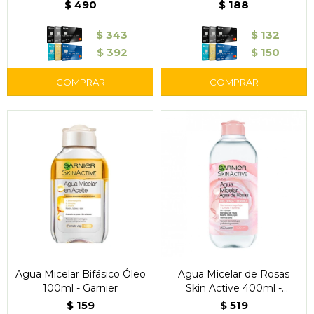
$
490
$
188
$
343
$
132
$
392
$
150
Agua Micelar Bifásico Óleo
Agua Micelar de Rosas
100ml - Garnier
Skin Active 400ml -
Garnier
$
159
$
519