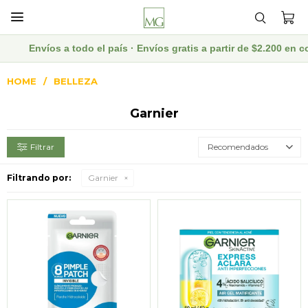

Envíos a todo el país · Envíos gratis a partir de $2.200 en com
HOME
BELLEZA
Garnier
Recomendados
Filtrando por:
Garnier