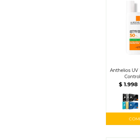
Anthelios UV
Control
$
1.998