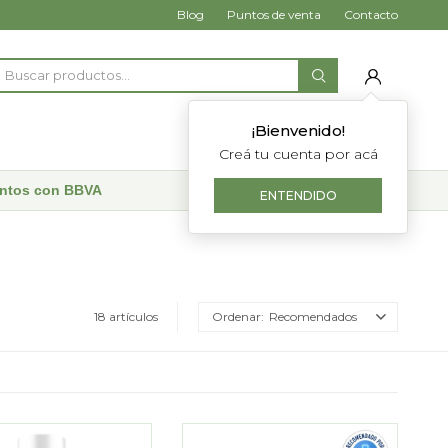
Blog
Puntos de venta
Contacto
¡Bienvenido!
Creá tu cuenta por acá
uentos con BBVA
ENTENDIDO
18 artículos
Recomendados