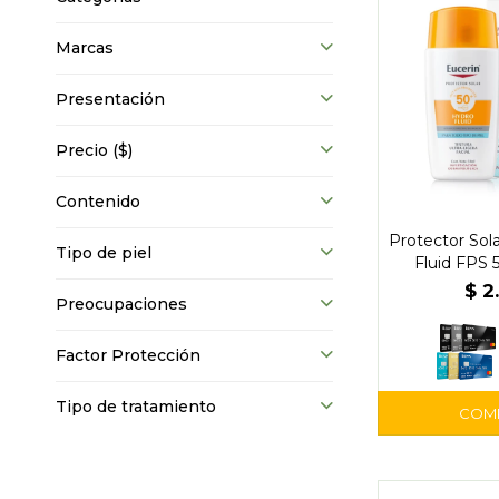
Marcas
Presentación
Precio
($)
Contenido
Protector Sola
Tipo de piel
Fluid FPS 
Euc
$
2
Preocupaciones
Factor Protección
Tipo de tratamiento