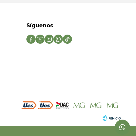
Síguenos




