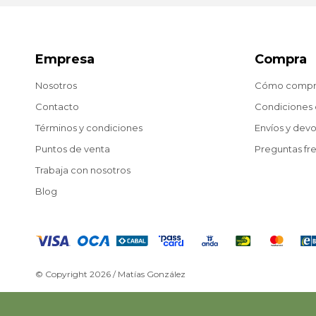
Empresa
Compra
Nosotros
Cómo compr
Contacto
Condiciones
Términos y condiciones
Envíos y dev
Puntos de venta
Preguntas fr
Trabaja con nosotros
Blog
© Copyright 2026 / Matías González