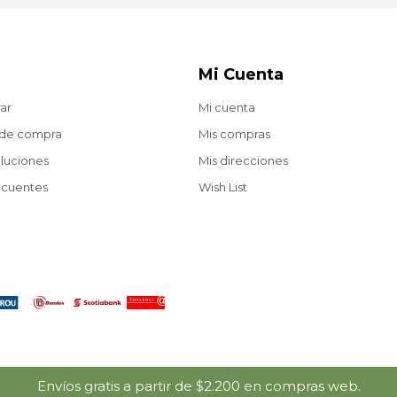
Mi Cuenta
ar
Mi cuenta
 de compra
Mis compras
oluciones
Mis direcciones
ecuentes
Wish List
Envíos gratis a partir de $2.200 en compras web.