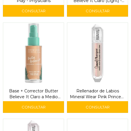
Play - Physicians
Believe It Claro (Light) -
Physicians
Base + Corrector Butter
Rellenador de Labios
Believe It Claro a Medio
Mineral Wear Pink Princess
(Light to Medium) -
- Physicians
Physicians