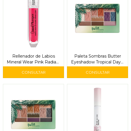
Rellenador de Labios
Paleta Sombras Butter
Mineral Wear Pink Radiant
Eyeshadow Tropical Days-
- Physicians
Physicians