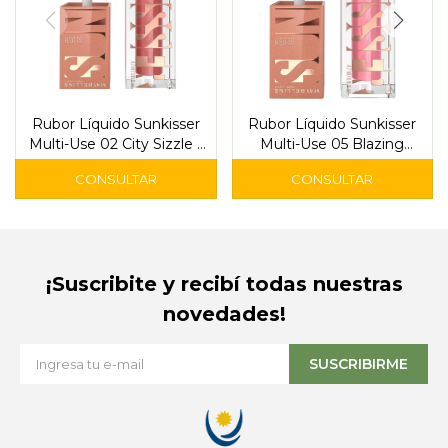
Rubor Líquido Sunkisser
Rubor Líquido Sunkisser
Multi-Use 02 City Sizzle -
Multi-Use 05 Blazing
Maybelline
Blush - Maybelline
¡Suscribite y recibí todas nuestras
novedades!
SUSCRIBIRME