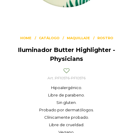
HOME
CATÁLOGO
MAQUILLAJE
ROSTRO
Iluminador Butter Highlighter -
Physicians
PF10576-PF10576
Hipoalergénico.
Libre de parabeno.
Sin gluten.
Probado por dermatólogos.
Clínicamente probado.
Libre de crueldad.
Vegano.