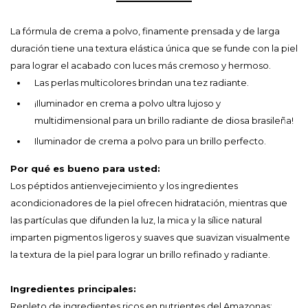
La fórmula de crema a polvo, finamente prensada y de larga
duración tiene una textura elástica única que se funde con la piel
para lograr el acabado con luces más cremoso y hermoso.
Las perlas multicolores brindan una tez radiante.
¡Iluminador en crema a polvo ultra lujoso y
multidimensional para un brillo radiante de diosa brasileña!
Iluminador de crema a polvo para un brillo perfecto.
Por qué es bueno para usted:
Los péptidos antienvejecimiento y los ingredientes
acondicionadores de la piel ofrecen hidratación, mientras que
las partículas que difunden la luz, la mica y la sílice natural
imparten pigmentos ligeros y suaves que suavizan visualmente
la textura de la piel para lograr un brillo refinado y radiante.
Ingredientes principales:
Repleto de ingredientes ricos en nutrientes del Amazonas: