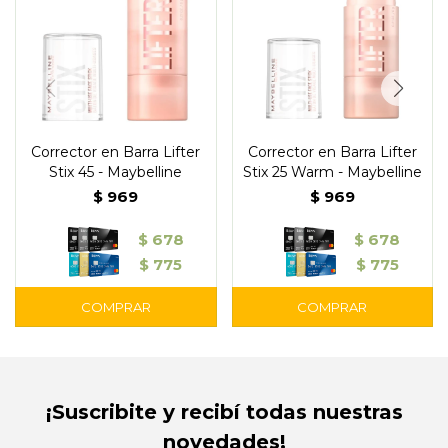
Corrector en Barra Lifter
Corrector en Barra Lifter
Stix 45 - Maybelline
Stix 25 Warm - Maybelline
$
969
$
969
$
678
$
678
$
775
$
775
¡Suscribite y recibí todas nuestras
novedades!