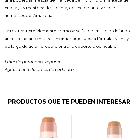
una poderosa mezcla de manteca de murumuru, manteca de
cupuaçu y manteca de tucuma, del exuberante y rico en
nutrientes del Amazonas.
La textura increíblemente cremosa se funde en la piel dejando
un brillo radiante natural, mientras que nuestra fórmula liviana y
de larga duración proporciona una cobertura edificable.
Libre de parabeno. Vegano.
Agite la botella antes de cada uso.
PRODUCTOS QUE TE PUEDEN INTERESAR