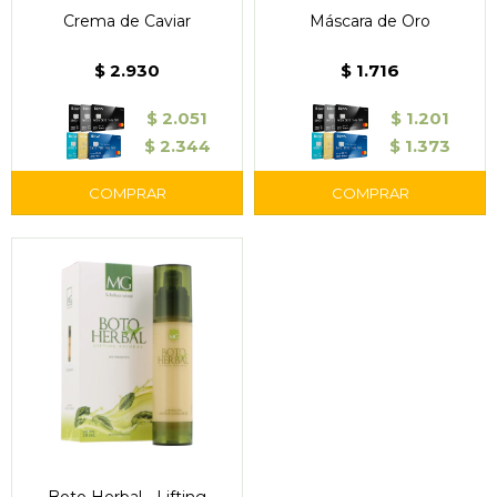
Crema de Caviar
Máscara de Oro
$
2.930
$
1.716
$
2.051
$
1.201
$
2.344
$
1.373