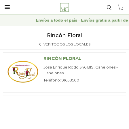

Envíos a todo el país · Envíos gratis a partir 
Rincón Floral
VER TODOS LOS LOCALES
RINCÓN FLORAL
José Enrique Rodo 346 BIS, Canelones -
Canelones.
Teléfono: 91658500