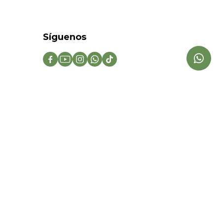
Síguenos




