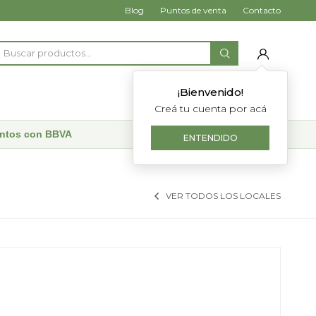
Blog
Puntos de venta
Contacto
¡Bienvenido!
Creá tu cuenta por acá
uentos con BBVA
ENTENDIDO
VER TODOS LOS LOCALES