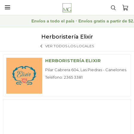

Envíos a todo el país · Envíos gratis a partir de
Herboristería Elixir
VER TODOS LOS LOCALES
HERBORISTERÍA ELIXIR
Pilar Cabrera 604, Las Piedras - Canelones.
Teléfono: 2365 3381