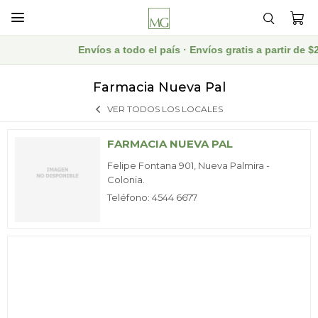

Envíos a todo el país · Envíos gratis a partir de
Farmacia Nueva Pal
VER TODOS LOS LOCALES
FARMACIA NUEVA PAL
Felipe Fontana 901, Nueva Palmira -
Colonia.
Teléfono: 4544 6677