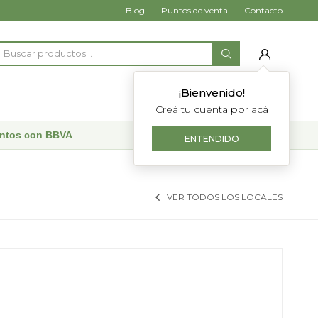
Blog
Puntos de venta
Contacto
¡Bienvenido!
Creá tu cuenta por acá
uentos con BBVA
ENTENDIDO
VER TODOS LOS LOCALES