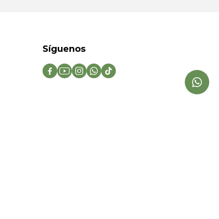
Síguenos




