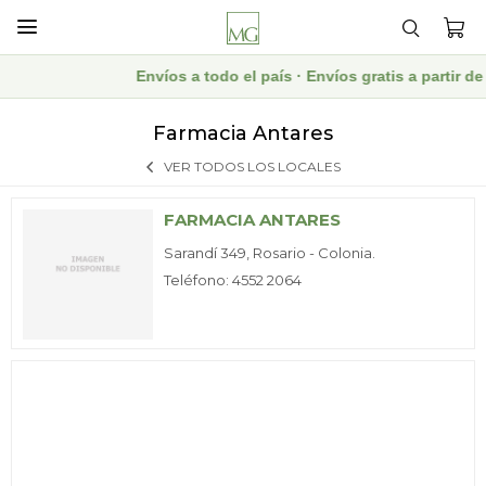

Envíos a todo el país · Envíos gratis a partir
Farmacia Antares
VER TODOS LOS LOCALES
FARMACIA ANTARES
Sarandí 349, Rosario - Colonia.
Teléfono: 4552 2064