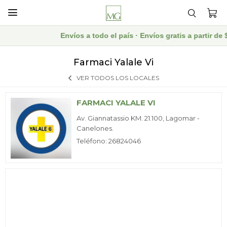

Envíos a todo el país · Envíos gratis a partir 
Farmaci Yalale Vi
VER TODOS LOS LOCALES
FARMACI YALALE VI
Av. Giannatassio KM. 21.100, Lagomar -
Canelones.
Teléfono: 26824046