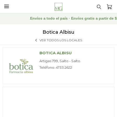

Envíos a todo el país · Envíos gratis a partir d
Botica Albisu
VER TODOS LOS LOCALES
BOTICA ALBISU
Artigas 799, Salto - Salto.
Teléfono: 4733 2622