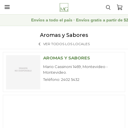

Envíos a todo el país · Envíos gratis a partir de
Aromas y Sabores
VER TODOS LOS LOCALES
AROMAS Y SABORES
Mario Cassinoni 1469, Montevideo -
Montevideo.
Teléfono: 2402 5432