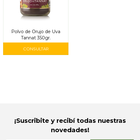
Polvo de Orujo de Uva
Tannat 350gr.
¡Suscribite y recibí todas nuestras
novedades!