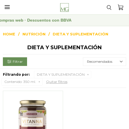

n compras web · Descuentos con BBVA
HOME
NUTRICIÓN
DIETA Y SUPLEMENTACIÓN
DIETA Y SUPLEMENTACIÓN
Recomendados
Filtrando por:
DIETA Y SUPLEMENTACIÓN
Contenido:
350 ml.
Quitar filtros