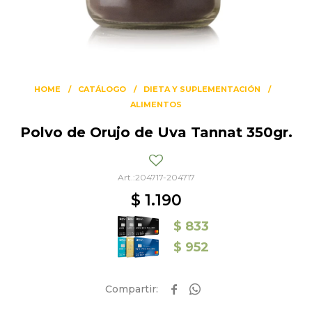
HOME
CATÁLOGO
DIETA Y SUPLEMENTACIÓN
ALIMENTOS
Polvo de Orujo de Uva Tannat 350gr.
204717-204717
$
1.190
$
833
$
952

