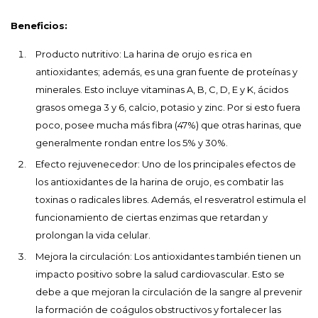
Beneficios:
Producto nutritivo: La harina de orujo es rica en
antioxidantes; además, es una gran fuente de proteínas y
minerales. Esto incluye vitaminas A, B, C, D, E y K, ácidos
grasos omega 3 y 6, calcio, potasio y zinc. Por si esto fuera
poco, posee mucha más fibra (47%) que otras harinas, que
generalmente rondan entre los 5% y 30%.
Efecto rejuvenecedor: Uno de los principales efectos de
los antioxidantes de la harina de orujo, es combatir las
toxinas o radicales libres. Además, el resveratrol estimula el
funcionamiento de ciertas enzimas que retardan y
prolongan la vida celular.
Mejora la circulación: Los antioxidantes también tienen un
impacto positivo sobre la salud cardiovascular. Esto se
debe a que mejoran la circulación de la sangre al prevenir
la formación de coágulos obstructivos y fortalecer las