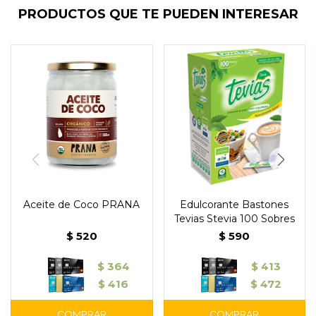
PRODUCTOS QUE TE PUEDEN INTERESAR
Aceite de Coco PRANA
Edulcorante Bastones
Tevias Stevia 100 Sobres
$
520
$
590
$
364
$
413
$
416
$
472