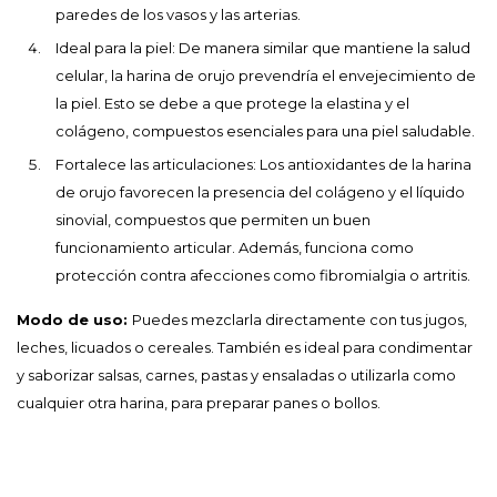
paredes de los vasos y las arterias.
Ideal para la piel: De manera similar que mantiene la salud
celular, la harina de orujo prevendría el envejecimiento de
la piel. Esto se debe a que protege la elastina y el
colágeno, compuestos esenciales para una piel saludable.
Fortalece las articulaciones: Los antioxidantes de la harina
de orujo favorecen la presencia del colágeno y el líquido
sinovial, compuestos que permiten un buen
funcionamiento articular. Además, funciona como
protección contra afecciones como fibromialgia o artritis.
Modo de uso:
Puedes mezclarla directamente con tus jugos,
leches, licuados o cereales. También es ideal para condimentar
y saborizar salsas, carnes, pastas y ensaladas o utilizarla como
cualquier otra harina, para preparar panes o bollos.