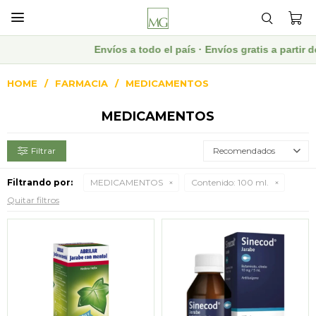

Envíos a todo el país · Envíos gratis a partir 
HOME
FARMACIA
MEDICAMENTOS
MEDICAMENTOS
Recomendados
Filtrando por:
MEDICAMENTOS
Contenido:
100 ml.
Quitar filtros