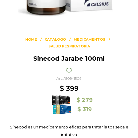
HOME
CATÁLOGO
MEDICAMENTOS
SALUD RESPIRATORIA
Sinecod Jarabe 100ml
1509-1509
$
399
$
279
$
319
Sinecod es un medicamento eficaz para tratar la tos seca e
irritativa