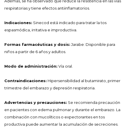
Además, se ha observado que reduce la resistencia en las vías
respiratorias y tiene efectos antiinflamatorios.
Indicaciones:
Sinecod está indicado para tratar la tos
espasmódica, irritativa e improductiva.
Formas farmacéuticas y dosis:
Jarabe: Disponible para
niños a partir de 6 años y adultos.
Modo de administración:
Vía oral.
Contraindicaciones:
Hipersensibilidad al butamirato, primer
trimestre del embarazo y depresión respiratoria.
Advertencias y precauciones:
Se recomienda precaución
en pacientes con edema pulmonar y durante el embarazo. La
combinación con mucolíticos o expectorantes en tos
productiva puede aumentar la acumulación de secreciones.