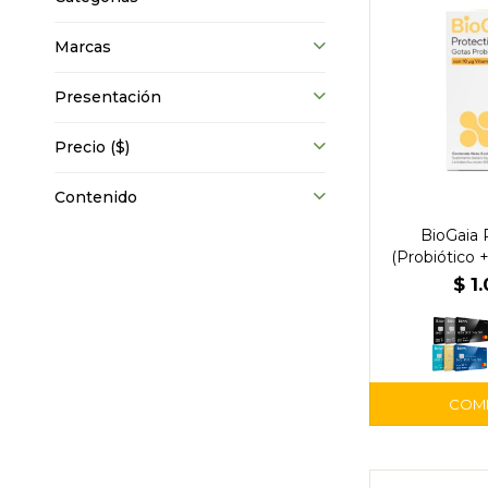
Marcas
Presentación
Precio
($)
Contenido
BioGaia 
(Probiótico 
Gotas
$
1