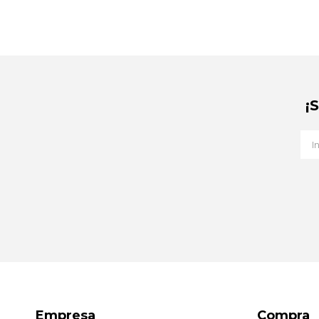
¡
Empresa
Compra