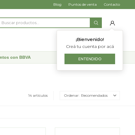
Blog
Puntos de venta
Contacto
¡Bienvenido!
Creá tu cuenta por acá
uentos con BBVA
ENTENDIDO
14 artículos
Recomendados