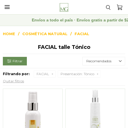

Envíos a todo el país · Envíos gratis a partir de
HOME
COSMÉTICA NATURAL
FACIAL
FACIAL talle Tónico
Recomendados
Filtrando por:
FACIAL
Presentación:
Tónico
Quitar filtros