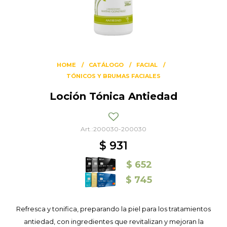
HOME
CATÁLOGO
FACIAL
TÓNICOS Y BRUMAS FACIALES
Loción Tónica Antiedad
200030-200030
$
931
$
652
$
745
Refresca y tonifica, preparando la piel para los tratamientos
antiedad, con ingredientes que revitalizan y mejoran la