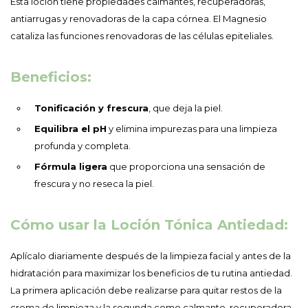
Esta loción tiene propiedades calmantes, recuperadoras,
antiarrugas y renovadoras de la capa córnea. El Magnesio
cataliza las funciones renovadoras de las células epiteliales.
Beneficios:
Tonificación y frescura
, que deja la piel.
Equilibra el pH
y elimina impurezas para una limpieza
profunda y completa.
Fórmula ligera
que proporciona una sensación de
frescura y no reseca la piel.
Cómo usar la Loción Tónica Antiedad:
Aplícalo diariamente después de la limpieza facial y antes de la
hidratación para maximizar los beneficios de tu rutina antiedad.
La primera aplicación debe realizarse para quitar restos de la
crema de limpieza y la segunda como calmante, recuperadora