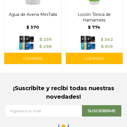
Agua de Avena MiniTalla
Loción Tónica de
Hamamelis
$
370
$
774
$
259
$
542
$
296
$
619
¡Suscribite y recibí todas nuestras
novedades!
SUSCRIBIRME