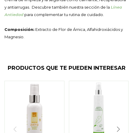
y antiarrugas. Descubre también nuestra sección de la
Línea
Antiedad
para complementar tu rutina de cuidado.
Composición:
Extracto de Flor de Árnica, Alfahidroxiácidos y
Magnesio.
PRODUCTOS QUE TE PUEDEN INTERESAR