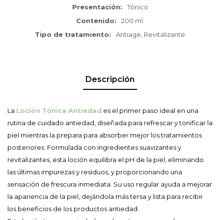
Presentación
Tónico
Contenido
200 ml.
Tipo de tratamiento
Antiage, Revitalizante
Descripción
La
Loción Tónica Antiedad
es el primer paso ideal en una
rutina de cuidado antiedad, diseñada para refrescar y tonificar la
piel mientras la prepara para absorber mejor los tratamientos
posteriores. Formulada con ingredientes suavizantes y
revitalizantes, esta loción equilibra el pH de la piel, eliminando
las últimas impurezas y residuos, y proporcionando una
sensación de frescura inmediata. Su uso regular ayuda a mejorar
la apariencia de la piel, dejándola más tersa y lista para recibir
los beneficios de los productos antiedad.