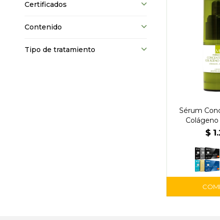
Certificados
Contenido
Tipo de tratamiento
Sérum Conc
Colágeno 
$
1