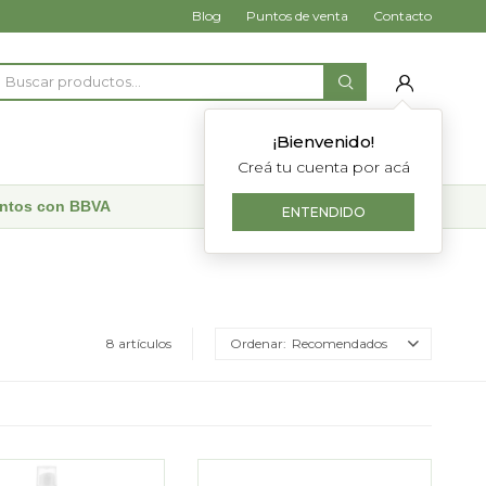
Blog
Puntos de venta
Contacto
¡Bienvenido!
Creá tu cuenta por acá
uentos con BBVA
ENTENDIDO
8 artículos
Recomendados