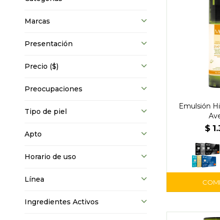
Marcas
Presentación
Precio
($)
Preocupaciones
Emulsión Hi
Tipo de piel
Av
$
1
Apto
Horario de uso
Línea
Ingredientes Activos