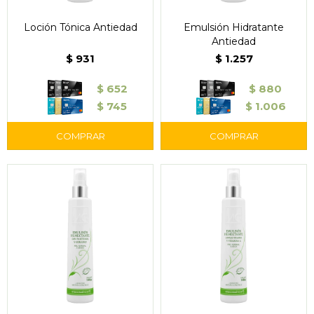
Loción Tónica Antiedad
Emulsión Hidratante
Antiedad
$
931
$
1.257
$
652
$
880
$
745
$
1.006