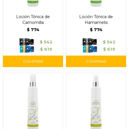
Loción Tónica de
Loción Tónica de
Camomilla
Hamamelis
$
774
$
774
$
542
$
542
$
619
$
619