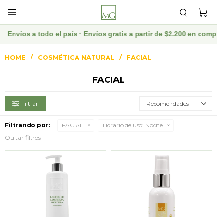

 a todo el país · Envíos gratis a partir de $2.200 en compras we
HOME
COSMÉTICA NATURAL
FACIAL
FACIAL
Recomendados
Filtrando por:
FACIAL
Horario de uso:
Noche
Quitar filtros