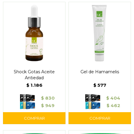
Shock Gotas Aceite
Gel de Hamamelis
Antiedad
$
1.186
$
577
$
830
$
404
$
949
$
462