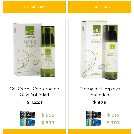
Gel Crema Contorno de
Crema de Limpieza
Ojos Antiedad
Antiedad
$
1.221
$
879
$
855
$
615
$
977
$
703