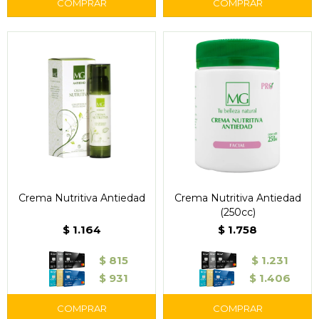
Crema Nutritiva Antiedad
Crema Nutritiva Antiedad
(250cc)
$
1.164
$
1.758
$
815
$
1.231
$
931
$
1.406