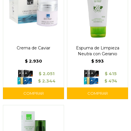
Crema de Caviar
Espuma de Limpieza
Neutra con Geranio
$
2.930
$
593
$
2.051
$
415
$
2.344
$
474