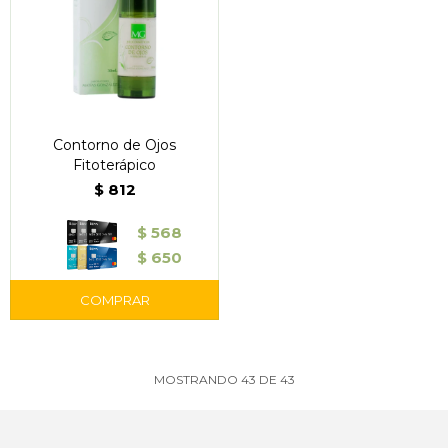
Contorno de Ojos
Fitoterápico
$
812
$
568
$
650
MOSTRANDO
43
DE
43