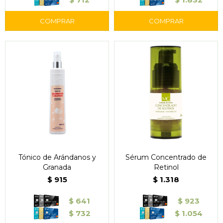
Tónico de Arándanos y
Sérum Concentrado de
Granada
Retinol
$
915
$
1.318
$
641
$
923
$
732
$
1.054