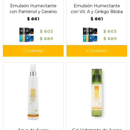
Emulsión Humectante
Emulsión Humectante
con Pantenol y Geranio
con Vit. A y Ginkgo Biloba
$
861
$
861
$
603
$
603
$
689
$
689