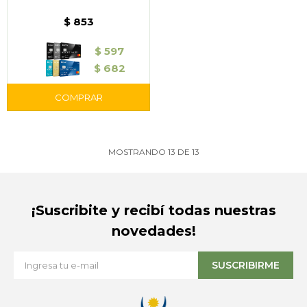
$
853
$
597
$
682
MOSTRANDO
13
DE
13
¡Suscribite y recibí todas nuestras
novedades!
SUSCRIBIRME