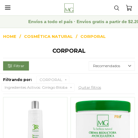

Envíos a todo el país · Envíos gratis a partir de $2.
HOME
COSMÉTICA NATURAL
CORPORAL
CORPORAL
Recomendados
Filtrando por:
CORPORAL
Ingredientes Activos:
Ginkgo Biloba
Quitar filtros