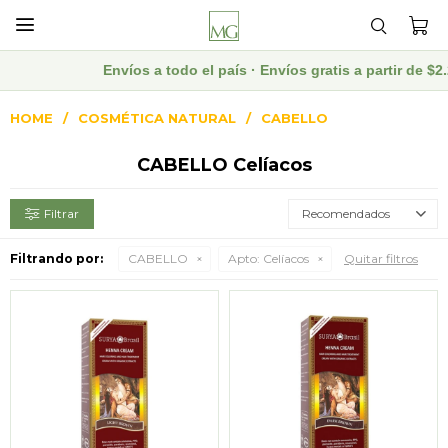

Envíos a todo el país · Envíos gratis a partir de 
HOME
COSMÉTICA NATURAL
CABELLO
CABELLO Celíacos
Recomendados
Filtrando por:
CABELLO
Apto:
Celíacos
Quitar filtros