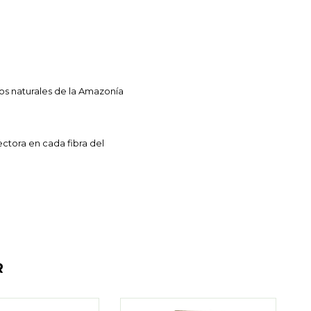
os naturales de la Amazonía
ectora en cada fibra del
R