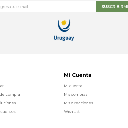
SUSCRIBIRM
Mi Cuenta
ar
Mi cuenta
 de compra
Mis compras
oluciones
Mis direcciones
ecuentes
Wish List