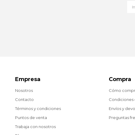
Empresa
Compra
Nosotros
Cómo compr
Contacto
Condiciones
Términos y condiciones
Envíos y dev
Puntos de venta
Preguntas fr
Trabaja con nosotros