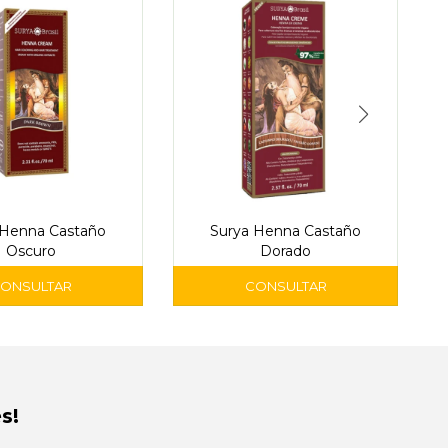
 Henna Castaño
Surya Henna Castaño
Oscuro
Dorado
s!