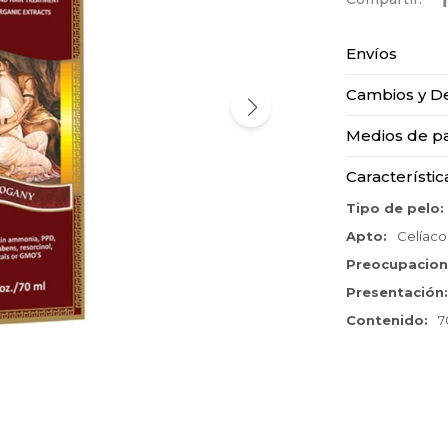
Envíos
Cambios y D
Medios de p
Característic
Tipo de pelo
Apto
Celíaco
Preocupacio
Presentación
Contenido
7