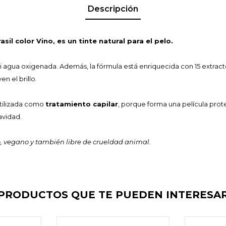
Descripción
il color Vino, es un tinte natural para el pelo.
 agua oxigenada. Además, la fórmula está enriquecida con 15 extract
n el brillo.
tilizada como
tratamiento capilar
, porque forma una película prot
avidad.
, vegano y también libre de crueldad animal.
PRODUCTOS QUE TE PUEDEN INTERESA