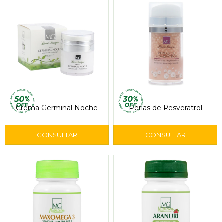
Crema Germinal Noche
Perlas de Resveratrol