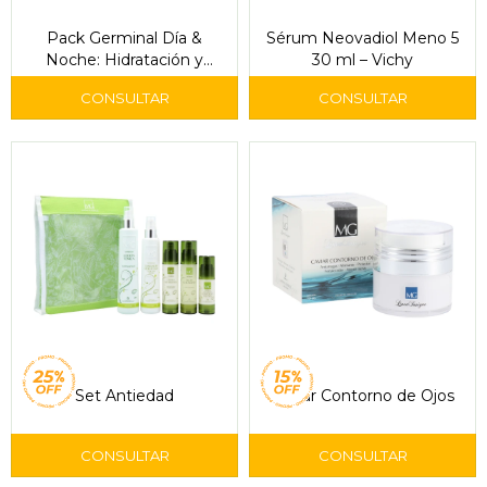
Pack Germinal Día &
Sérum Neovadiol Meno 5
Noche: Hidratación y
30 ml – Vichy
Renovación de la Piel
Set Antiedad
Caviar Contorno de Ojos