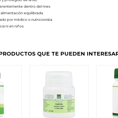
ferentemente dentro del mes.
 alimentación equilibrada.
do por médico o nutricionista.
ia ni en niños.
PRODUCTOS QUE TE PUEDEN INTERESA