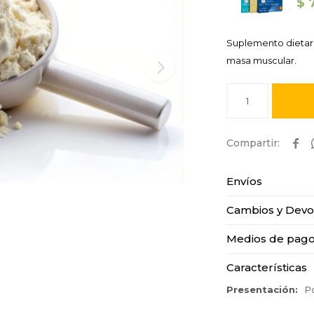
$
Suplemento dietar
masa muscular.
1

Envíos
Cambios y Devo
Medios de pag
Características
Presentación
P