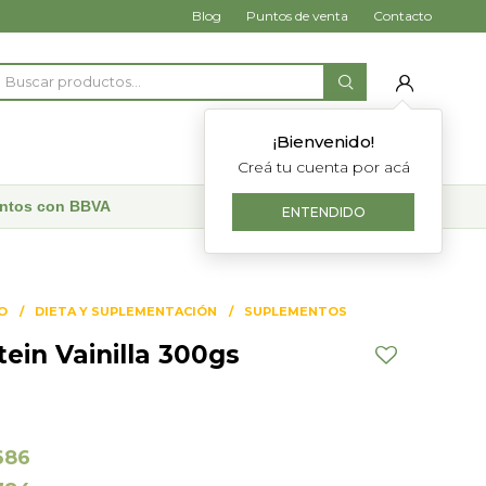
Blog
Puntos de venta
Contacto
¡Bienvenido!
Creá tu cuenta por acá
uentos con BBVA
ENTENDIDO
O
DIETA Y SUPLEMENTACIÓN
SUPLEMENTOS
ein Vainilla 300gs
686