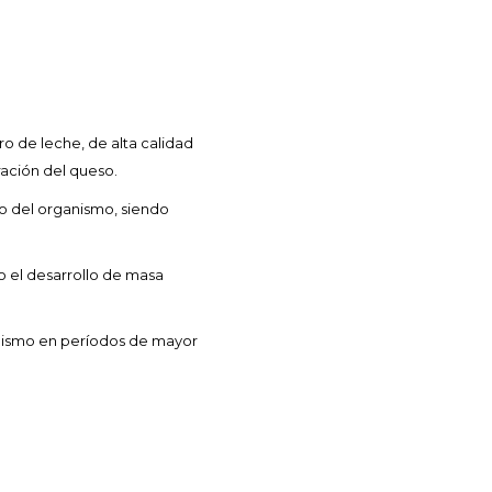
o de leche, de alta calidad
ración del queso.
o del organismo, siendo
do el desarrollo de masa
anismo en períodos de mayor