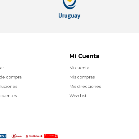
Mi Cuenta
ar
Mi cuenta
 de compra
Mis compras
oluciones
Mis direcciones
ecuentes
Wish List