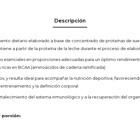
Descripción
ento dietario elaborado a base de concentrado de proteínas de suer
 obtiene a partir de la proteína de la leche durante el proceso de elabo
s esenciales en proporciones adecuadas para un óptimo rendimient
 ricas en BCAA (aminoácidos de cadena ramificada).
os, y resulta ideal para acompañar la nutrición deportiva, favorecien
 entrenamiento y la definición corporal.
ortalecimiento del sistema inmunológico y a la recuperación del org
 porción: